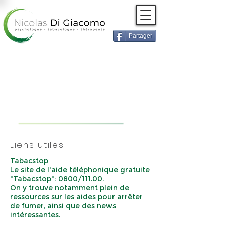
Partager
TABAC
Liens utiles
Tabacstop
Le site de l'aide téléphonique gratuite
"Tabacstop": 0800/111.00.
On y trouve notamment plein de
ressources sur les aides pour arrêter
de fumer, ainsi que des news
intéressantes.