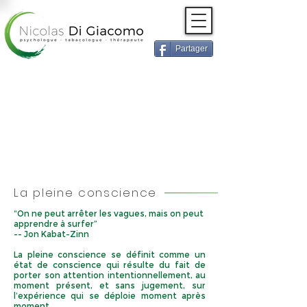
Partager
CYCLE
D'ENTRAÎNEMENT À
LA PLEINE
CONSCIENCE
La pleine conscience
“On ne peut arrêter les vagues, mais on peut
apprendre à surfer”
-- Jon Kabat-Zinn
La pleine conscience se définit comme un
é
tat de conscience qui résulte du fait de
porter son attention intentionnellement, au
moment présent, et sans jugement, sur
l’expérience qui se déploie moment après
moment