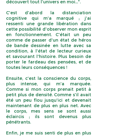
découvert tout l'univers en moi...".
C'est d'abord la distanciation
cognitive qui m'a marqué ; j'ai
ressenti une grande libération dans
cette possibilité d'observer mon esprit
en fonctionnement. C'était un peu
comme de passer d'un état de héros
de bande dessinée en lutte avec sa
condition, à l'état de lecteur curieux
et savourant l'histoire. Plus besoin de
porter le fardeau des pensées, et de
toutes leurs conséquences !
Ensuite, c'est la conscience du corps,
plus intense, qui m'a marquée.
Comme si mon corps prenait petit à
petit plus de densité. Comme s'il avait
été un peu flou jusqu'ici et devenait
maintenant de plus en plus net. Avec
le corps, mes sens se sont aussi
éclaircis ; ils sont devenus plus
pénétrants.
Enfin, je me suis senti de plus en plus