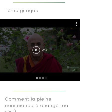
Témoignages
Voir
Comment la pleine
conscience à changé ma