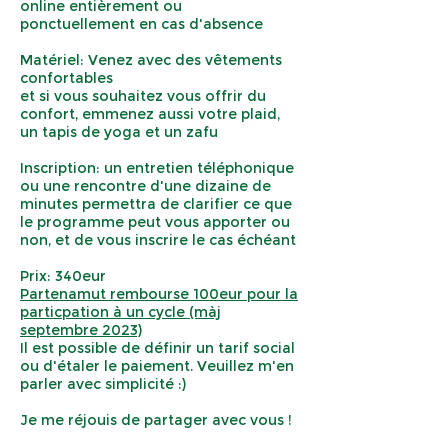
online entièrement ou
ponctuellement en cas d'absence
Matériel:
Venez avec des vêtements
confortables
et si vous souhaitez vous offrir du
confort, emmenez aussi votre plaid,
un tapis de yoga et un zafu
Inscription: un entretien téléphonique
ou une rencontre d'une dizaine de
minutes permettra de clarifier ce que
le programme peut vous apporter ou
non, et de vous inscrire le cas échéant
Prix: 340eur
Partenamut rembourse 100eur pour la
particpation à un cycl
e (màj
septembre 2023)
Il est possible de définir un tarif so
cial
ou d'étaler le paiement. Veuillez m'en
parler avec simplicité :)
Je me réjouis de partager avec vous !