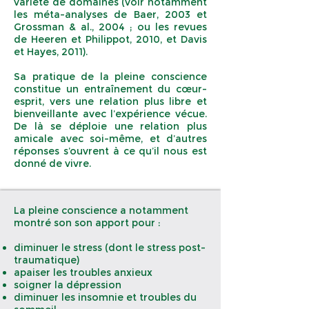
variété de domaines (voir notamment
les méta-analyses de Baer, 2003 et
Grossman & al., 2004 ; ou les revues
de Heeren et Philippot, 2010, et Davis
et Hayes, 2011).
Sa pratique de la pleine conscience
constitue un entraînement du cœur-
esprit, vers une relation plus libre et
bienveillante avec l’expérience vécue.
De là se déploie une relation plus
amicale avec soi-même, et d’autres
réponses s’ouvrent à ce qu’il nous est
donné de vivre.
La pleine conscience a notamment
montré son son apport pour :
diminuer le stress (dont le stress post-
traumatique)
apaiser les troubles anxieux
soigner la dépression
diminuer les insomnie et troubles du