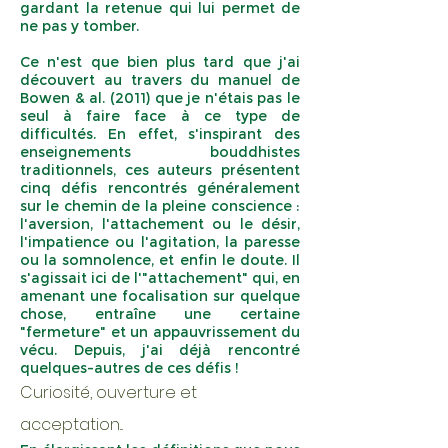
gardant la retenue qui lui permet de
ne pas y tomber.
Ce n'est que bien plus tard que j'ai
découvert au travers du manuel de
Bowen & al. (2011) que je n'étais pas le
seul à faire face à ce type de
difficultés. En effet, s'inspirant des
enseignements bouddhistes
traditionnels, ces auteurs présentent
cinq défis rencontrés généralement
sur le chemin de la pleine conscience :
l'aversion, l'attachement ou le désir,
l'impatience ou l'agitation, la paresse
ou la somnolence, et enfin le doute. Il
s'agissait ici de l'"attachement" qui, en
amenant une focalisation sur quelque
chose, entraîne une certaine
"fermeture" et un appauvrissement du
vécu. Depuis, j'ai déjà rencontré
quelques-autres de ces défis !
Curiosité, ouverture et
acceptation...