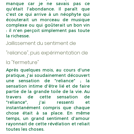
manque car je ne savais pas ce
qu'était l'abondance. Il paraît que
c'est ce qui arrive à un néophyte qui
écouterait un morceau de musique
complexe ou qui goûterait un bon vin
: il n'en perçoit simplement pas toute
la richesse.
Jaillissement du sentiment de
"reliance", puis expérimentation de
la "fermeture"
Après quelques mois, au cours d'une
pratique, j'ai soudainement découvert
une sensation de "reliance" ; la
sensation intime d'être lié et de faire
partie de la grande toile de la vie. Au
travers de cette sensation de
"reliance", j'ai ressenti et
instantanément compris que chaque
chose était à sa place. En même
temps, un grand sentiment d'amour
rayonnait de cette révélation et reliait
toutes les choses.