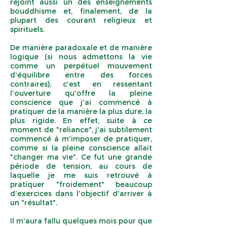
rejoint aussi un des enseignements
bouddhisme et, finalement, de la
plupart des courant religieux et
spirituels.
De manière paradoxale et de manière
logique (si nous admettons la vie
comme un perpétuel mouvement
d'équilibre entre des forces
contraires), c'est en ressentant
l'ouverture qu'offre la pleine
conscience que j'ai commencé à
pratiquer de la manière la plus dure, la
plus rigide. En effet, suite à ce
moment de "reliance", j'ai subtilement
commencé à m'imposer de pratiquer,
comme si la pleine conscience allait
"changer ma vie". Ce fut une grande
période de tension, au cours de
laquelle je me suis retrouvé à
pratiquer "froidement" beaucoup
d'exercices dans l'objectif d'arriver à
un "résultat".
Il m'aura fallu quelques mois pour que