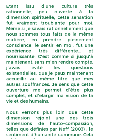
Étant issu d'une culture très
rationnelle, peu ouverte à la
dimension spirituelle, cette sensation
fut vraiment troublante pour moi.
Même si je savais rationnellement que
nous sommes tous faits de la même
matière, en prendre pleinement
conscience, le sentir en moi, fut une
expérience très différente... et
nourrissante. C'est comme si jusqu'à
maintenant, sans m'en rendre compte,
j'avais évité les questions
existentielles, que je peux maintenant
accueillir au même titre que mes
autres souffrances. Je sens que cette
ouverture me permet d'être plus
complet, et d'élargir ma vision de la
vie et des humains.
Nous verrons plus loin que cette
dimension rejoint une des trois
dimensions de l'auto-compassion,
telles que définies par Neff (2003) : le
sentiment d'humanité commune. Cela