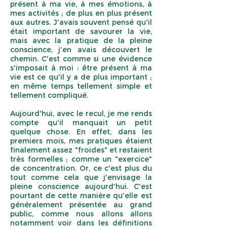
présent à ma vie, à mes émotions, à
mes activités ; de plus en plus présent
aux autres. J'avais souvent pensé qu'il
était important de savourer la vie,
mais avec la pratique de la pleine
conscience, j'en avais découvert le
chemin. C'est comme si une évidence
s'imposait à moi : être présent à ma
vie est ce qu'il y a de plus important ;
en même temps tellement simple et
tellement compliqué.
Aujourd'hui, avec le recul, je me rends
compte qu'il manquait un petit
quelque chose. En effet, dans les
premiers mois, mes pratiques étaient
finalement assez "froides" et restaient
très formelles ; comme un "exercice"
de concentration. Or, ce c'est plus du
tout comme cela que j'envisage la
pleine conscience aujourd'hui. C'est
pourtant de cette manière qu'elle est
généralement présentée au grand
public, comme nous allons allons
notamment voir dans les définitions