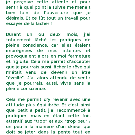
je perçoive cette attente et pour
sentir à quel point la suivre me menait
bien loin de l'ouverture que je
désirais. Et ce fût tout un travail pour
essayer de la lâcher !
Durant un ou deux mois, j'ai
totalement lâché les pratiques de
pleine conscience, car elles étaient
imprégnées de mes attentes et
provoquaient alors en moi fermeture
et rigidité. Cela me permit d'accepter
que je pourrais aussi lâcher le rêve qui
m'était venu de devenir un être
"éveillé". J'ai alors attendu de sentir
que je pourrais, aussi, vivre sans la
pleine conscience.
Cela me permit d'y revenir avec une
attitude plus équilibrée. Et c'est ainsi
que, petit à petit, j'ai recommencé à
pratiquer, mais en étant cette fois
attentif aux "trop" et aux "trop peu" ;
un peu à la manière d'un skieur qui
doit se jeter dans la pente tout en