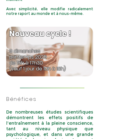
Avec simplicité, elle modifie radicalement
notre raport au monde et à nous-même.
Nouveau cycle !
9 dimanches
printemps 2025
de 15h à 17h30
(sauf 1 jour de 10h à 16h)
Bénéfices
De nombreuses études scientifiques
démontrent les effets positifs de
l'entraînement à la pleine conscience,
tant au niveau physique que
psychologique, et dans une grande