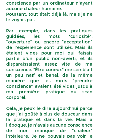
conscience par un ordinateur n'ayant
aucune chaleur humaine.
Pourtant, tout était déjà là, mais je ne
le voyais pas...
Par exemple, dans les pratiques
guidées, les mots "curiosité",
"ouverture" ou encore "acceptation"
de l'expérience sont utilisés. Mais ils
étaient vides pour moi qui faisais
partie d'un public non-averti, et ils
disparaissaient assez vite de ma
conscience. "Être curieux" me semblait
un peu naïf et banal, de la même
manière que les mots "prendre
conscience" avaient été vides jusqu'à
ma première pratique du scan
corporel.
Cela, je peux le dire aujourd'hui parce
que j'ai goûté à plus de douceur dans
la pratique et dans la vie. Mais à
l'époque, je n'avais aucune conscience
de mon manque de "chaleur"
intérieure. Je ne pouvais pas voir le