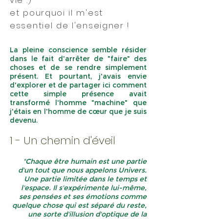
vie :)
et pourquoi il m'est
essentiel de l'enseigner !
La pleine conscience semble résider
dans le fait d'arrêter de "faire" des
choses et de se rendre simplement
présent. Et pourtant, j'avais envie
d'explorer et de partager ici comment
cette simple présence avait
transformé l'homme "machine" que
j'étais en l'homme de cœur que je suis
devenu.
1 - Un chemin d'éveil
"Chaque être humain est une partie
d'un tout que nous appelons Univers.
Une partie limitée dans le temps et
l'espace. Il s'expérimente lui-même,
ses pensées et ses émotions comme
quelque chose qui est séparé du reste,
une sorte d'illusion d'optique de la