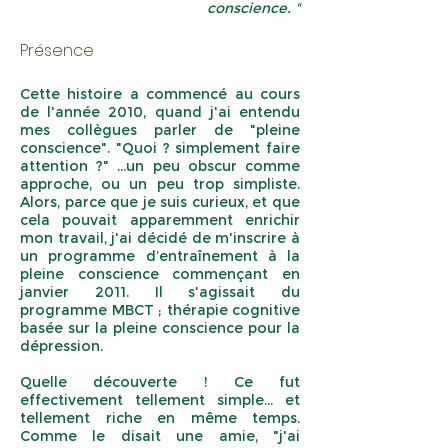
conscience. "
Présence
Cette histoire a commencé au cours
de l'année 2010, quand j'ai entendu
mes collègues parler de "pleine
conscience". "Quoi ? simplement faire
attention ?" ...un peu obscur comme
approche, ou un peu trop simpliste.
Alors, parce que je suis curieux, et que
cela pouvait apparemment enrichir
mon travail, j'ai décidé de m'inscrire à
un programme d’entraînement à la
pleine conscience commençant en
janvier 2011. Il s'agissait du
programme MBCT ; thérapie cognitive
basée sur la pleine conscience pour la
dépression.
Quelle découverte ! Ce fut
effectivement tellement simple... et
tellement riche en même temps.
Comme le disait une amie, "j'ai