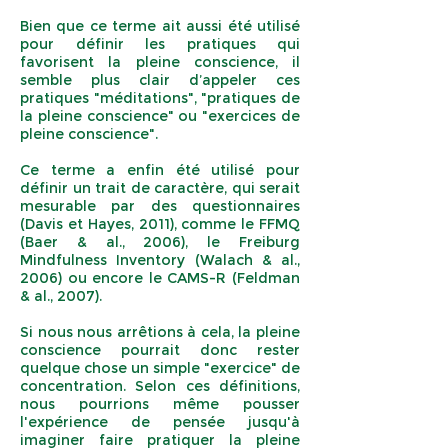
Bien que ce terme ait aussi été utilisé
pour définir les pratiques qui
favorisent la pleine conscience, il
semble plus clair d’appeler ces
pratiques "méditations", "pratiques de
la pleine conscience" ou "exercices de
pleine conscience".
Ce terme a enfin été utilisé pour
définir un trait de caractère, qui serait
mesurable par des questionnaires
(Davis et Hayes, 2011), comme le FFMQ
(Baer & al., 2006), le Freiburg
Mindfulness Inventory (Walach & al.,
2006) ou encore le CAMS-R (Feldman
& al., 2007).
Si nous nous arrêtions à cela, la pleine
conscience pourrait donc rester
quelque chose un simple "exercice" de
concentration. Selon ces définitions,
nous pourrions même pousser
l'expérience de pensée jusqu'à
imaginer faire pratiquer la pleine